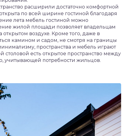
тирования.
странство расширили достаточно комфортной
 открыта по всей ширине гостиной благодаря
ение лета мебель гостиной можно
ирение жилой площади позволяет владельцам
открытом воздухе. Кроме того, даже в
ься камином и садом, не смотря на границы
минимализму, пространства и мебель играют
й столовой есть открытое пространство между
ью, учитывающей потребности жильцов.