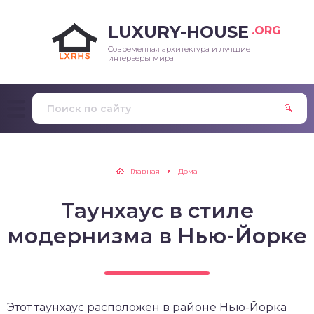
LUXURY-HOUSE
.ORG
Современная архитектура и лучшие
интерьеры мира
Главная
Дома
Таунхаус в стиле
модернизма в Нью-Йорке
Этот таунхаус расположен в районе Нью-Йорка