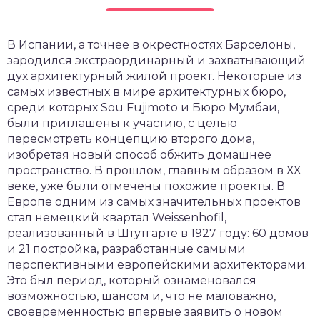
В Испании, а точнее в окрестностях Барселоны,
зародился экстраординарный и захватывающий
дух архитектурный жилой проект. Некоторые из
самых известных в мире архитектурных бюро,
среди которых Sou Fujimoto и Бюро Мумбаи,
были приглашены к участию, с целью
пересмотреть концепцию второго дома,
изобретая новый способ обжить домашнее
пространство. В прошлом, главным образом в ХХ
веке, уже были отмечены похожие проекты. В
Европе одним из самых значительных проектов
стал немецкий квартал Weissenhofil,
реализованный в Штутгарте в 1927 году: 60 домов
и 21 постройка, разработанные самыми
перспективными европейскими архитекторами.
Это был период, который ознаменовался
возможностью, шансом и, что не маловажно,
своевременностью впервые заявить о новом