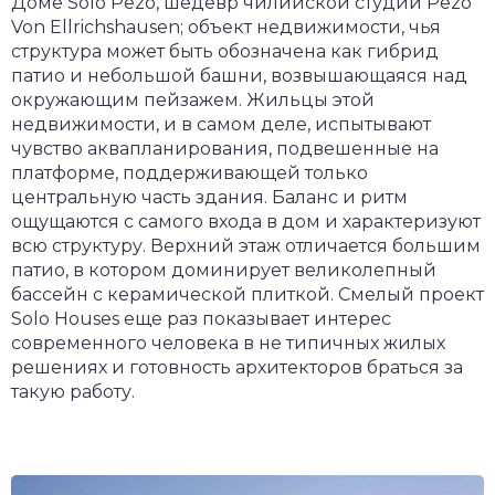
Доме Solo Pezo, шедевр чилийской студии Pezo
Von Ellrichshausen; объект недвижимости, чья
структура может быть обозначена как гибрид
патио и небольшой башни, возвышающаяся над
окружающим пейзажем. Жильцы этой
недвижимости, и в самом деле, испытывают
чувство аквапланирования, подвешенные на
платформе, поддерживающей только
центральную часть здания. Баланс и ритм
ощущаются с самого входа в дом и характеризуют
всю структуру. Верхний этаж отличается большим
патио, в котором доминирует великолепный
бассейн с керамической плиткой. Смелый проект
Solo Houses еще раз показывает интерес
современного человека в не типичных жилых
решениях и готовность архитекторов браться за
такую работу.