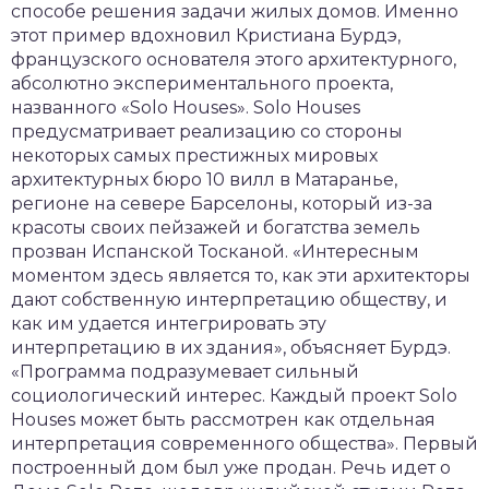
способе решения задачи жилых домов. Именно
этот пример вдохновил Кристиана Бурдэ,
французского основателя этого архитектурного,
абсолютно экспериментального проекта,
названного «Solo Houses». Solo Houses
предусматривает реализацию со стороны
некоторых самых престижных мировых
архитектурных бюро 10 вилл в Матаранье,
регионе на севере Барселоны, который из-за
красоты своих пейзажей и богатства земель
прозван Испанской Тосканой. «Интересным
моментом здесь является то, как эти архитекторы
дают собственную интерпретацию обществу, и
как им удается интегрировать эту
интерпретацию в их здания», объясняет Бурдэ.
«Программа подразумевает сильный
социологический интерес. Каждый проект Solo
Houses может быть рассмотрен как отдельная
интерпретация современного общества». Первый
построенный дом был уже продан. Речь идет о