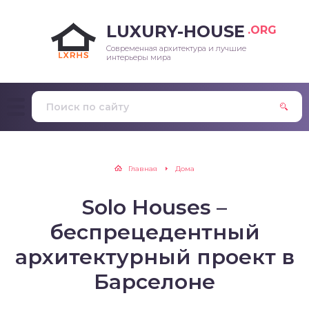
LUXURY-HOUSE
.ORG
Современная архитектура и лучшие
интерьеры мира
Главная
Дома
Solo Houses –
беспрецедентный
архитектурный проект в
Барселоне