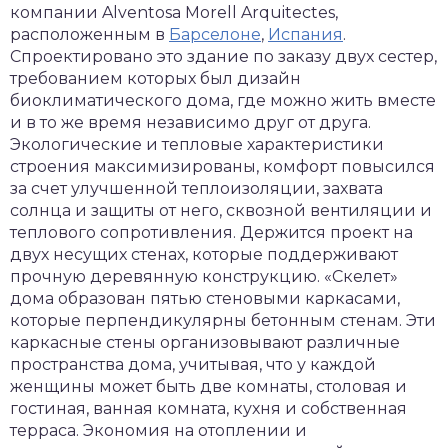
компании Alventosa Morell Arquitectes,
расположенным в
Барселоне
,
Испания
.
Спроектировано это здание по заказу двух сестер,
требованием которых был дизайн
биоклиматического дома, где можно жить вместе
и в то же время независимо друг от друга.
Экологические и тепловые характеристики
строения максимизированы, комфорт повысился
за счет улучшенной теплоизоляции, захвата
солнца и защиты от него, сквозной вентиляции и
теплового сопротивления. Держится проект на
двух несущих стенах, которые поддерживают
прочную деревянную конструкцию. «Скелет»
дома образован пятью стеновыми каркасами,
которые перпендикулярны бетонным стенам. Эти
каркасные стены организовывают различные
пространства дома, учитывая, что у каждой
женщины может быть две комнаты, столовая и
гостиная, ванная комната, кухня и собственная
терраса. Экономия на отоплении и