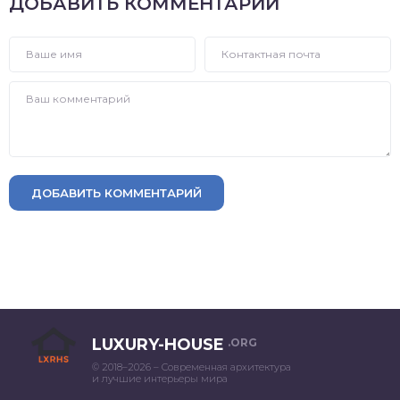
ДОБАВИТЬ КОММЕНТАРИЙ
ДОБАВИТЬ КОММЕНТАРИЙ
LUXURY-HOUSE
.ORG
© 2018–2026 – Современная архитектура
и лучшие интерьеры мира