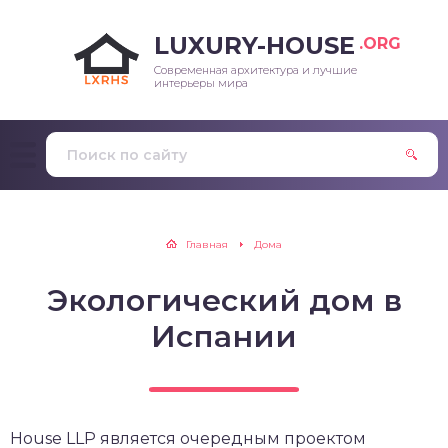
LUXURY-HOUSE
.ORG
Современная архитектура и лучшие
интерьеры мира
Главная
Дома
Экологический дом в
Испании
House LLP является очередным проектом