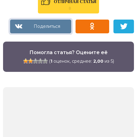
ОТЛИЧНАЯ СТАТЬЯ
0
Помогла статья? Оцените её
(
1
оценок, среднее:
2,00
из 5)