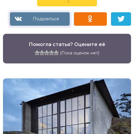
0
Помогла статья? Оцените её
(Пока оценок нет)