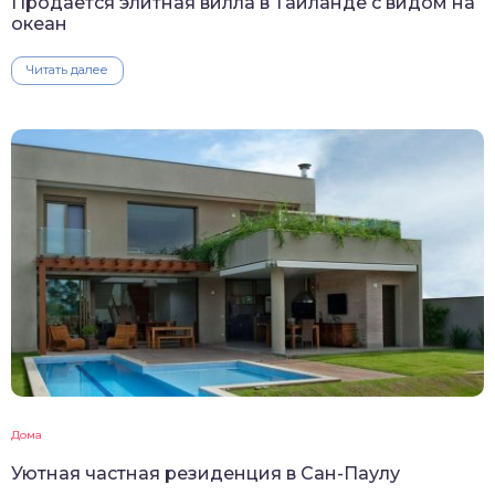
Продается элитная вилла в Таиланде с видом на
океан
Читать далее
Дома
Уютная частная резиденция в Сан-Паулу