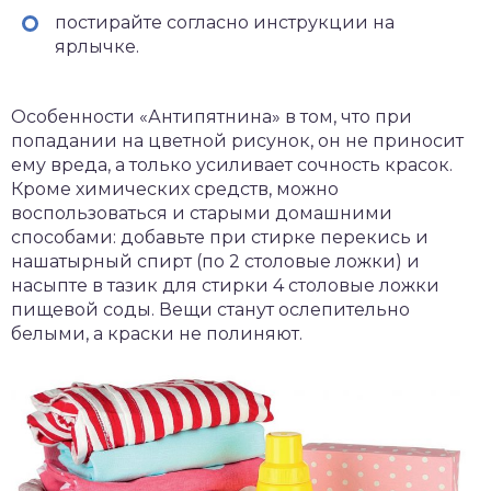
постирайте согласно инструкции на
ярлычке.
Особенности «Антипятнина» в том, что при
попадании на цветной рисунок, он не приносит
ему вреда, а только усиливает сочность красок.
Кроме химических средств, можно
воспользоваться и старыми домашними
способами: добавьте при стирке перекись и
нашатырный спирт (по 2 столовые ложки) и
насыпте в тазик для стирки 4 столовые ложки
пищевой соды. Вещи станут ослепительно
белыми, а краски не полиняют.