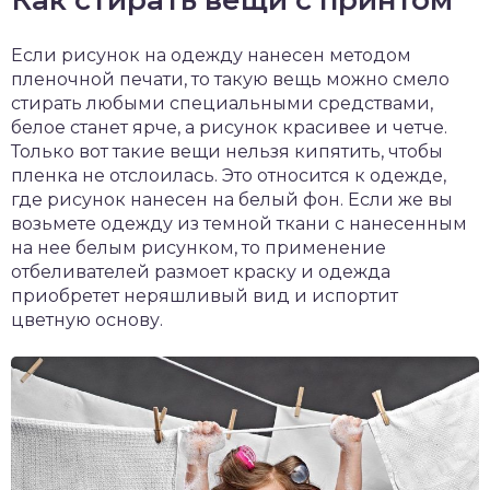
Если рисунок на одежду нанесен методом
пленочной печати, то такую вещь можно смело
стирать любыми специальными средствами,
белое станет ярче, а рисунок красивее и четче.
Только вот такие вещи нельзя кипятить, чтобы
пленка не отслоилась. Это относится к одежде,
где рисунок нанесен на белый фон. Если же вы
возьмете одежду из темной ткани с нанесенным
на нее белым рисунком, то применение
отбеливателей размоет краску и одежда
приобретет неряшливый вид и испортит
цветную основу.