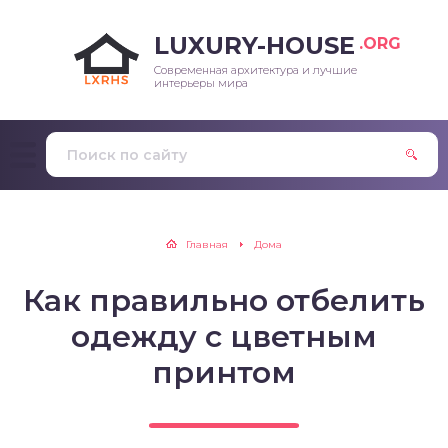
LUXURY-HOUSE
.ORG
Современная архитектура и лучшие
интерьеры мира
Главная
Дома
Как правильно отбелить
одежду с цветным
принтом