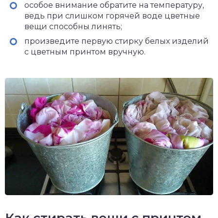
особое внимание обратите на температуру,
ведь при слишком горячей воде цветные
вещи способны линять;
произведите первую стирку белых изделий
с цветным принтом вручную.
Как стирать вещи с принтом