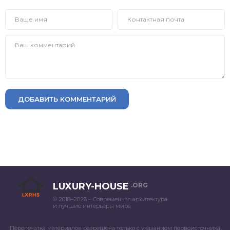
ДОБАВИТЬ КОММЕНТАРИЙ
LUXURY-HOUSE
.ORG
© 2018–2026 – Современная архитектура
и лучшие интерьеры мира
Перепечатка материалов разрешена только с указанием первоисточника