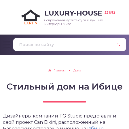
LUXURY-HOUSE
.ORG
Современная архитектура и лучшие
интерьеры мира
Главная
Дома
Стильный дом на Ибице
Дизайнеры компании TG Studio представили
свой проект Can Bikini, расположенный на
Балеарских островах, а именно на
Ибице
,