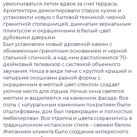
увеличиваться летом вдвое за счет террасы.
Архитекторы демонтировали старую кухню и
установили новую с бытовой техникой, черной
гранитной столешницей, дымчатым зеркальным
плинтусом и окрашенными в белый цвет
дубовыми дверьми.
Был установлен новый дровяной камин с
обожженным гранитным основанием и черной
стальной спинкой, а над ним расположился 70-
дюймовый телевизор с системой объемного
звучания. Ниша в виде печи с круглой крышей и
четырьмя окошками разной формы с
окрашенным в желтый цвет стеклом создает
уютное место для отдыха. Ночью окна светятся
желтым и выделяются на каменном фасаде. Все
полы с натуральным каменным покрытием были
отшлифованы, дом был перекрашен и полностью
мебелирован. Вся отделка и цвета сохранились в
традиционном испанском стиле – свежем белом.
Желанием клиента было создание интересного