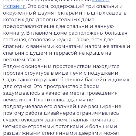
Испания
. Это дом, содержащий три спальни и
окруженный двумя гектарами пышных садов, в
которых два дополнительных дома
предоставляют еще две спальни и ванную
комнату. В главном доме расположены большая
гостиная, столовая и кухня. Также, есть две
спальни с ванными комнатами на том же этаже и
спальня с душем и террасой на крыше на
верхнем этаже.
Рядом с основным пространством находится
простая структура в виде печи с подушками.
Сады также окружают большой бассейн и домик
для отдыха. Это пространство с баром
задумывалось в качестве места проведения
вечеринок. Планировка здания не
подразумевала его дальнейшее расширение,
поэтому работа дизайнеров ограничивалась
существующим зданием. Главная комната с
четырехметровыми потолками и большими
раздвижными стеклянными дверями может