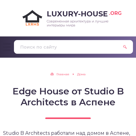
LUXURY-HOUSE
.ORG
Современная архитектура и лучшие
интерьеры мира
Главная
Дома
Edge House от Studio B
Architects в Аспене
Studio B Architects работали над домом в Аспене,