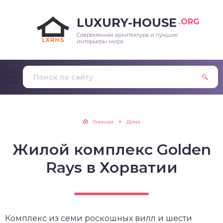
LUXURY-HOUSE
.ORG
Современная архитектура и лучшие
интерьеры мира
Главная
Дома
Жилой комплекс Golden
Rays в Хорватии
Комплекс из семи роскошных вилл и шести