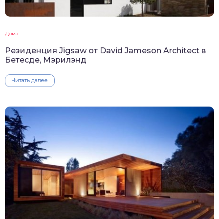
Дома
Резиденция Jigsaw от David Jameson Architect в
Бетесде, Мэрилэнд
Читать далее