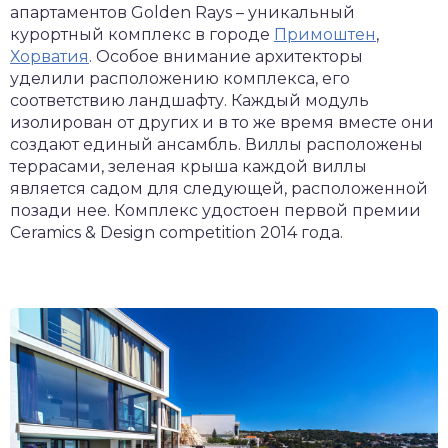
апартаментов Golden Rays – уникальный
курортный комплекс в городе
Примоштен
,
Хорватия
. Особое внимание архитекторы
уделили расположению комплекса, его
соответствию ландшафту. Каждый модуль
изолирован от других и в то же время вместе они
создают единый ансамбль. Виллы расположены
террасами, зеленая крыша каждой виллы
является садом для следующей, расположенной
позади нее. Комплекс удостоен первой премии
Ceramics & Design competition 2014 года.