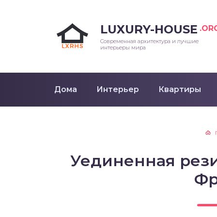
LUXURY-HOUSE
.OR
Современная архитектура и лучшие
интерьеры мира
Дома
Интерьер
Квартиры
Уединенная рез
Фр