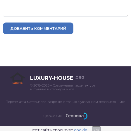
ДОБАВИТЬ КОММЕНТАРИЙ
LUXURY-HOUSE
.ORG
© 2018–2026 – Современная архитектура
и лучшие интерьеры мира
Перепечатка материалов разрешена только с указанием первоисточника
Сделано в 2018
Этот сайт использует
cookie
OK
;