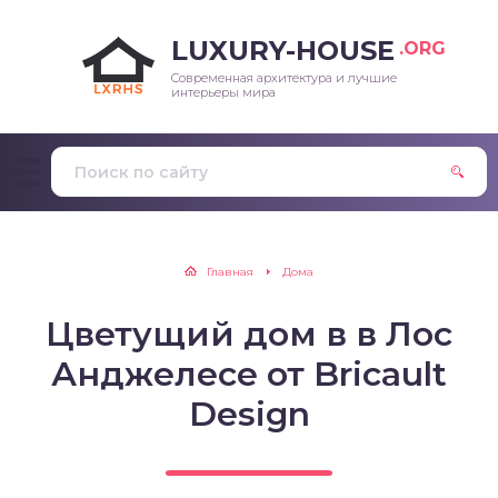
LUXURY-HOUSE
.ORG
Современная архитектура и лучшие
интерьеры мира
Главная
Дома
Цветущий дом в в Лос
Анджелесе от Bricault
Design