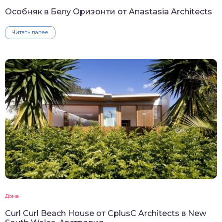
Особняк в Белу Оризонти от Anastasia Architects
Читать далее
Дома
Curl Curl Beach House от CplusC Architects в New