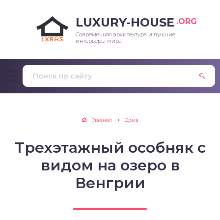
LUXURY-HOUSE
.ORG
Современная архитектура и лучшие
интерьеры мира
Главная
Дома
Трехэтажный особняк с
видом на озеро в
Венгрии