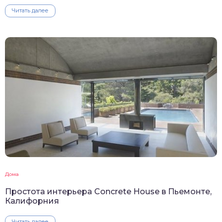
Читать далее
Дома
Простота интерьера Concrete House в Пьемонте,
Калифорния
Читать далее