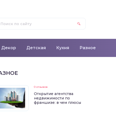
Декор
Детская
Кухня
Разное
АЗНОЕ
0 отзывов
Открытие агентства
недвижимости по
франшизе: в чем плюсы