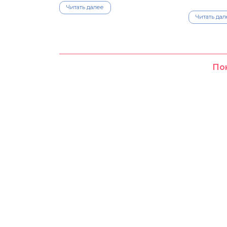
Читать далее
Читать дал
По