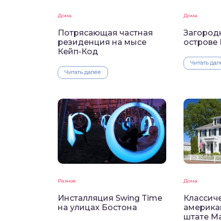
Дома
Дома
Потрясающая частная
Загород
резиденция на мысе
острове
Кейп-Код
Читать дал
Читать далее
Разное
Дома
Инсталляция Swing Time
Классич
на улицах Бостона
америка
штате М