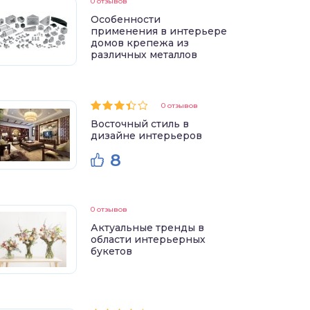
0 отзывов
Особенности
применения в интерьере
домов крепежа из
различных металлов
0 отзывов
Восточный стиль в
дизайне интерьеров
8
0 отзывов
Актуальные тренды в
области интерьерных
букетов