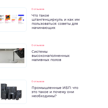
0 отзывов
Что такое
штангенциркуль и как им
пользоваться: советы для
начинающих
0 отзывов
Системы
высоконаполненных
наливных полов
0 отзывов
Промышленные ИБП: что
это такое и почему они
необходимы?