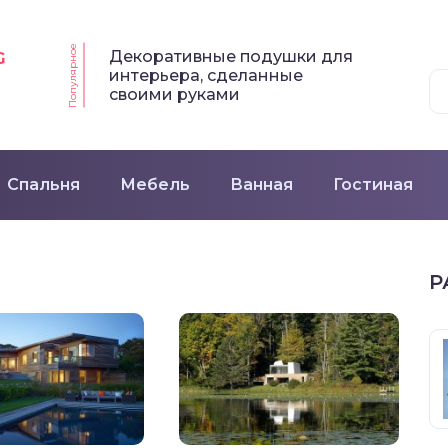
Популярное
Декоративные подушки для
G
интерьера, сделанные
своими руками
Спальня
Мебель
Ванная
Гостиная
Р