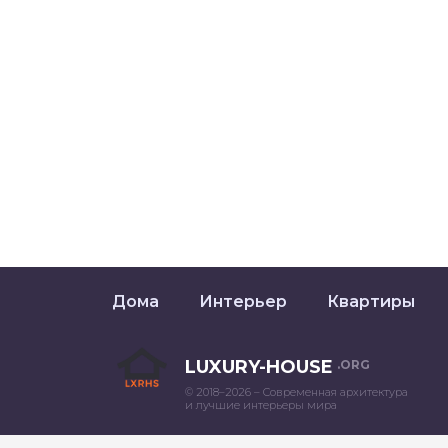
Дома
Интерьер
Квартиры
LUXURY-HOUSE
.ORG
© 2018–2026 – Современная архитектура
и лучшие интерьеры мира