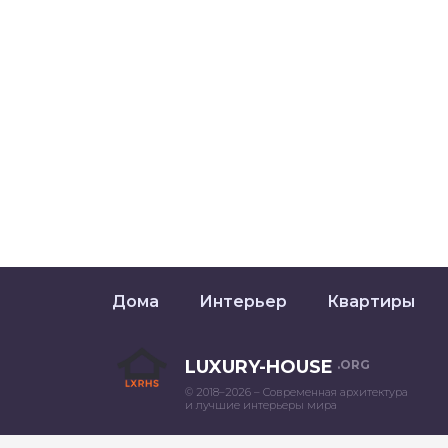
Дома
Интерьер
Квартиры
LUXURY-HOUSE
.ORG
© 2018–2026 – Современная архитектура
и лучшие интерьеры мира