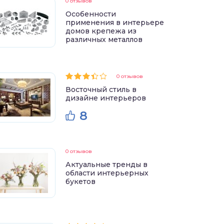
0 отзывов
Особенности
применения в интерьере
домов крепежа из
различных металлов
0 отзывов
Восточный стиль в
дизайне интерьеров
8
0 отзывов
Актуальные тренды в
области интерьерных
букетов