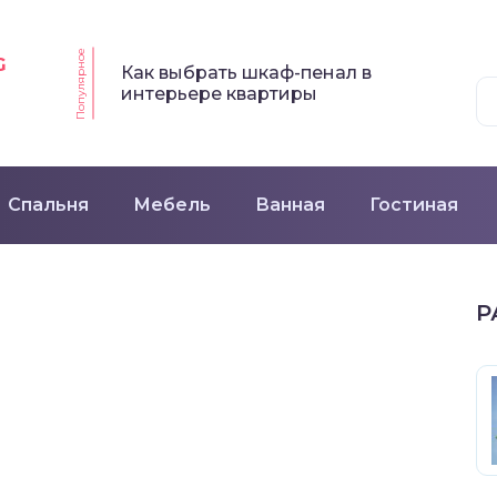
Популярное
G
Как выбрать шкаф-пенал в
интерьере квартиры
Спальня
Мебель
Ванная
Гостиная
Р