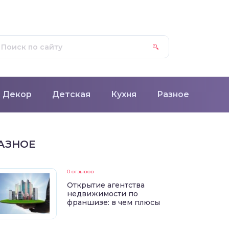
Декор
Детская
Кухня
Разное
АЗНОЕ
0 отзывов
Открытие агентства
недвижимости по
франшизе: в чем плюсы