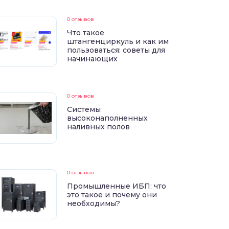
0 отзывов
Что такое
штангенциркуль и как им
пользоваться: советы для
начинающих
0 отзывов
Системы
высоконаполненных
наливных полов
0 отзывов
Промышленные ИБП: что
это такое и почему они
необходимы?