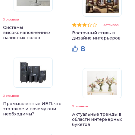
0 отзывов
0 отзывов
Системы
высоконаполненных
Восточный стиль в
наливных полов
дизайне интерьеров
8
0 отзывов
Промышленные ИБП: что
0 отзывов
это такое и почему они
необходимы?
Актуальные тренды в
области интерьерных
букетов