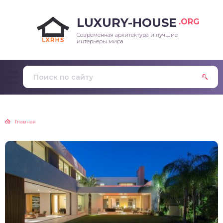
LUXURY-HOUSE
.ORG
Современная архитектура и лучшие
интерьеры мира
Главная