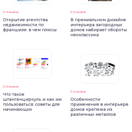
0 отзывов
0 отзывов
Открытие агентства
В премиальном дизайне
недвижимости по
интерьера загородных
франшизе: в чем плюсы
домов набирает обороты
неоклассика
0 отзывов
0 отзывов
Что такое
штангенциркуль и как им
Особенности
пользоваться: советы для
применения в интерьере
начинающих
домов крепежа из
различных металлов