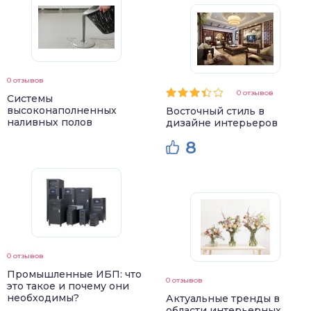
0 отзывов
0 отзывов
Системы
высоконаполненных
Восточный стиль в
наливных полов
дизайне интерьеров
8
0 отзывов
Промышленные ИБП: что
0 отзывов
это такое и почему они
необходимы?
Актуальные тренды в
области интерьерных