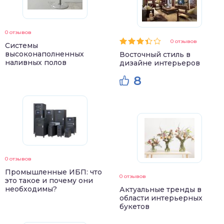
0 отзывов
0 отзывов
Системы
высоконаполненных
Восточный стиль в
наливных полов
дизайне интерьеров
8
0 отзывов
Промышленные ИБП: что
0 отзывов
это такое и почему они
необходимы?
Актуальные тренды в
области интерьерных
букетов