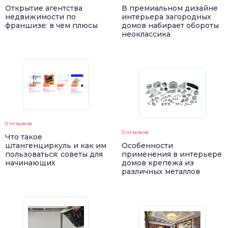
Открытие агентства
В премиальном дизайне
недвижимости по
интерьера загородных
франшизе: в чем плюсы
домов набирает обороты
неоклассика
0 отзывов
0 отзывов
Что такое
штангенциркуль и как им
Особенности
пользоваться: советы для
применения в интерьере
начинающих
домов крепежа из
различных металлов