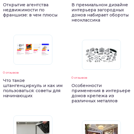
Открытие агентства
В премиальном дизайне
недвижимости по
интерьера загородных
франшизе: в чем плюсы
домов набирает обороты
неоклассика
0 отзывов
0 отзывов
Что такое
штангенциркуль и как им
Особенности
пользоваться: советы для
применения в интерьере
начинающих
домов крепежа из
различных металлов