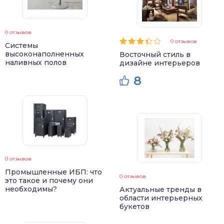
0 отзывов
0 отзывов
Системы
высоконаполненных
Восточный стиль в
наливных полов
дизайне интерьеров
8
0 отзывов
Промышленные ИБП: что
0 отзывов
это такое и почему они
необходимы?
Актуальные тренды в
области интерьерных
букетов