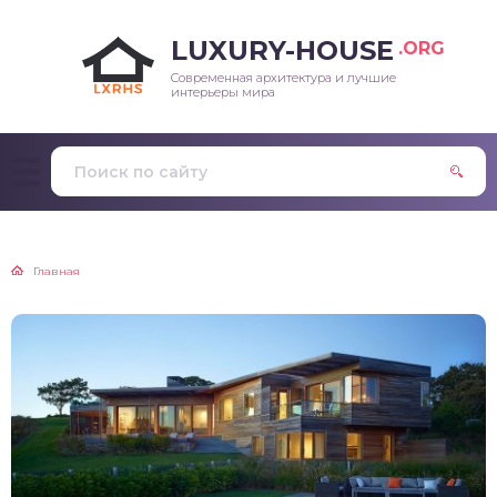
LUXURY-HOUSE
.ORG
Современная архитектура и лучшие
интерьеры мира
Главная