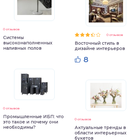
0 отзывов
0 отзывов
Системы
высоконаполненных
Восточный стиль в
наливных полов
дизайне интерьеров
8
0 отзывов
Промышленные ИБП: что
0 отзывов
это такое и почему они
необходимы?
Актуальные тренды в
области интерьерных
букетов