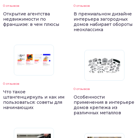
0 отзывов
0 отзывов
Открытие агентства
В премиальном дизайне
недвижимости по
интерьера загородных
франшизе: в чем плюсы
домов набирает обороты
неоклассика
0 отзывов
0 отзывов
Что такое
штангенциркуль и как им
Особенности
пользоваться: советы для
применения в интерьере
начинающих
домов крепежа из
различных металлов