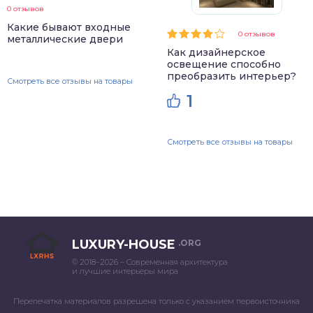
0 отзывов
Какие бывают входные
0 отзывов
металлические двери
Как дизайнерское
освещение способно
преобразить интерьер?
Смотреть все отзывы на товары
1
Смотреть все отзывы на товары
LUXURY-HOUSE
.ORG
© 2018–2026 – Современная архитектура
и лучшие интерьеры мира
Перепечатка материалов разрешена только с указанием первоисточника