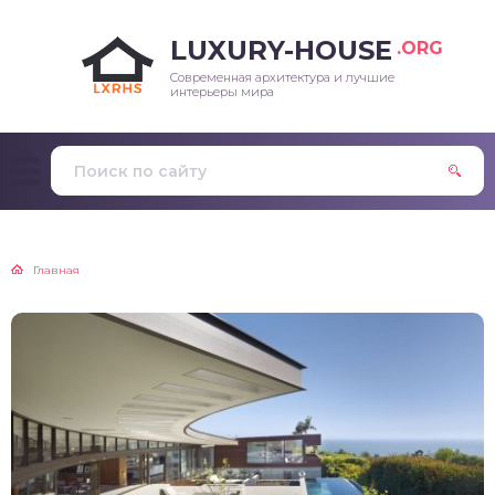
LUXURY-HOUSE
.ORG
Современная архитектура и лучшие
интерьеры мира
Главная