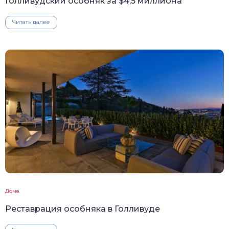
Голливудский особняк за $4,5 миллиона
Читать далее
Дома
Реставрация особняка в Голливуде