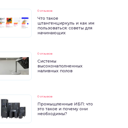
0 отзывов
Что такое
штангенциркуль и как им
пользоваться: советы для
начинающих
0 отзывов
Системы
высоконаполненных
наливных полов
0 отзывов
Промышленные ИБП: что
это такое и почему они
необходимы?