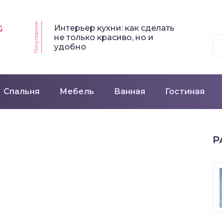
Популярное
Интерьер кухни: как сделать
G
не только красиво, но и
удобно
Спальня
Мебель
Ванная
Гостиная
Р