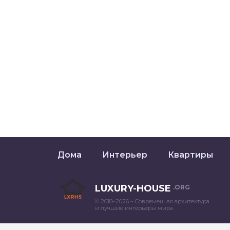
Дома
Интерьер
Квартиры
LUXURY-HOUSE
.ORG
© 2018–2026 – Современная архитектура
и лучшие интерьеры мира