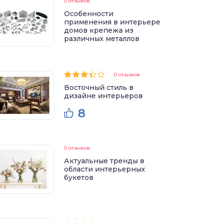
0 отзывов
Особенности
применения в интерьере
домов крепежа из
различных металлов
0 отзывов
Восточный стиль в
дизайне интерьеров
8
0 отзывов
Актуальные тренды в
области интерьерных
букетов