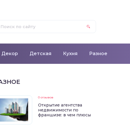
Декор
Детская
Кухня
Разное
АЗНОЕ
0 отзывов
Открытие агентства
недвижимости по
франшизе: в чем плюсы