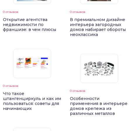
0 отзывов
0 отзывов
Открытие агентства
В премиальном дизайне
недвижимости по
интерьера загородных
франшизе: в чем плюсы
домов набирает обороты
неоклассика
0 отзывов
0 отзывов
Что такое
штангенциркуль и как им
Особенности
пользоваться: советы для
применения в интерьере
начинающих
домов крепежа из
различных металлов