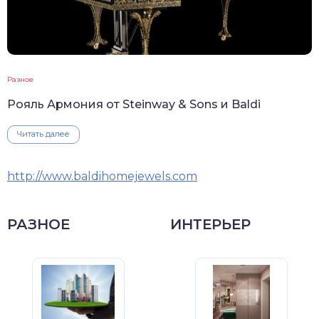
Разное
Рояль Армония от Steinway & Sons и Baldi
Читать далее
http://www.baldihomejewels.com
РАЗНОЕ
ИНТЕРЬЕР