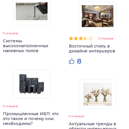
0 отзывов
0 отзывов
Системы
высоконаполненных
Восточный стиль в
наливных полов
дизайне интерьеров
8
0 отзывов
Промышленные ИБП: что
0 отзывов
это такое и почему они
необходимы?
Актуальные тренды в
области интерьерных