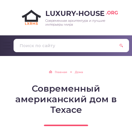
LUXURY-HOUSE
.ORG
Современная архитектура и лучшие
интерьеры мира
Главная
Дома
Современный
американский дом в
Техасе