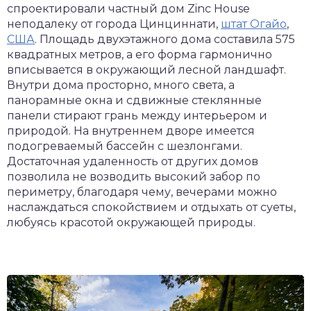
спроектировали частный дом Zinc House
неподалеку от города Цинциннати,
штат Огайо
,
США
. Площадь двухэтажного дома составила 575
квадратных метров, а его форма гармонично
вписывается в окружающий лесной ландшафт.
Внутри дома просторно, много света, а
панорамные окна и сдвижные стеклянные
панели стирают грань между интерьером и
природой. На внутреннем дворе имеется
подогреваемый бассейн с шезлонгами.
Достаточная удаленность от других домов
позволила не возводить высокий забор по
периметру, благодаря чему, вечерами можно
наслаждаться спокойствием и отдыхать от суеты,
любуясь красотой окружающей природы.