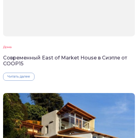
Дома
Современный East of Market House в Сиэтле от
COOP15
Читать далее