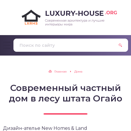
LUXURY-HOUSE
.ORG
Современная архитектура и лучшие
интерьеры мира
Главная
Дома
Современный частный
дом в лесу штата Огайо
Дизайн-ателье New Homes & Land