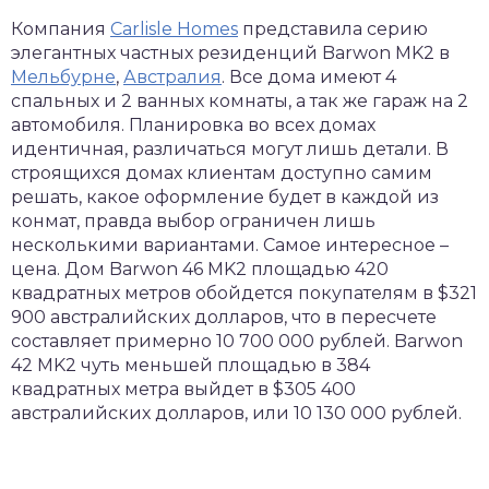
Компания
Carlisle Homes
представила серию
элегантных частных резиденций Barwon MK2 в
Мельбурне
,
Австралия
. Все дома имеют 4
спальных и 2 ванных комнаты, а так же гараж на 2
автомобиля. Планировка во всех домах
идентичная, различаться могут лишь детали. В
строящихся домах клиентам доступно самим
решать, какое оформление будет в каждой из
конмат, правда выбор ограничен лишь
несколькими вариантами. Самое интересное –
цена. Дом Barwon 46 MK2 площадью 420
квадратных метров обойдется покупателям в $321
900 австралийских долларов, что в пересчете
составляет примерно 10 700 000 рублей. Barwon
42 MK2 чуть меньшей площадью в 384
квадратных метра выйдет в $305 400
австралийских долларов, или 10 130 000 рублей.