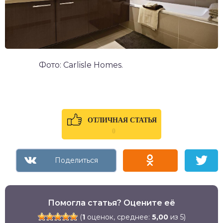
Фото: Carlisle Homes.
ОТЛИЧНАЯ СТАТЬЯ
0
Помогла статья? Оцените её
(
1
оценок, среднее:
5,00
из 5)