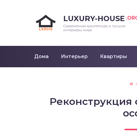
LUXURY-HOUSE
.OR
Современная архитектура и лучшие
интерьеры мира
Дома
Интерьер
Квартиры
Реконструкция 
ос