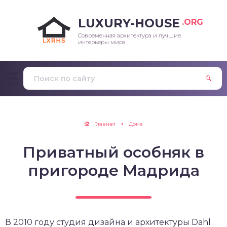
LUXURY-HOUSE
.ORG
Современная архитектура и лучшие
интерьеры мира
Главная
Дома
Приватный особняк в
пригороде Мадрида
В 2010 году студия дизайна и архитектуры Dahl