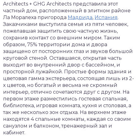
Architects + GHG Architects представила этот
частный дом, расположенный в элитном районе
Ла Моралеха пригорода
Мадрида
,
Испания
.
Заказчиками выступила семья из пяти человек,
пожелавшая защитить свою частную жизнь,
сохранив контакт со внешним миром. Таким
образом, 75% территории дома и двора
защищено от посторонних глаз и звуков большой
круговой стеной. Оставшаяся, открытая часть
выходит во внутренний двор с бассейном, и
просторной лужайкой. Простые формы здания и
цветовая гамма экстерьера, состоящая лишь из 2-
х цветов, но богатый и весьма не скромный
интерьер, отлично сочетаются друг с другом. На
первом этаже разместились гостевая спальная,
библиотека, игровая комната, кухня и столовая, а
так же несколько зон отдыха. На верхнем этаже
находятся 4 спальные комнаты, каждая со своим
санузлом и балконом, тренажерный зал и
кабинет.