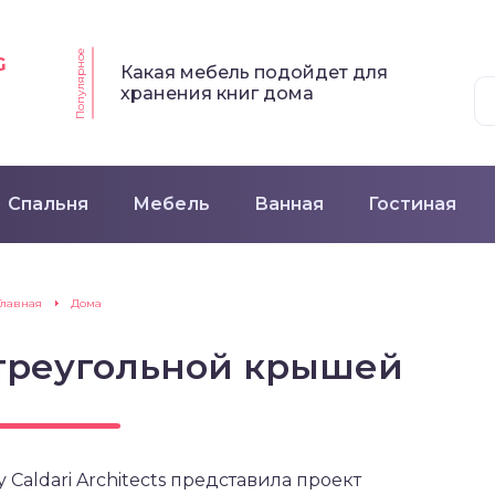
Популярное
G
Какая мебель подойдет для
хранения книг дома
Спальня
Мебель
Ванная
Гостиная
Главная
Дома
треугольной крышей
Caldari Architects представила проект