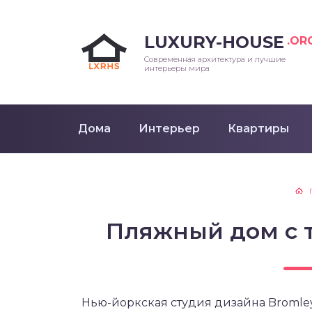
LUXURY-HOUSE
.OR
Современная архитектура и лучшие
интерьеры мира
Дома
Интерьер
Квартиры
Пляжный дом с 
Нью-йоркская студия дизайна Bromley 