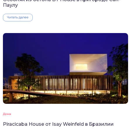
Паулу
Читать далее
Дома
Piracicaba House от Isay Weinfeld в Бразилии