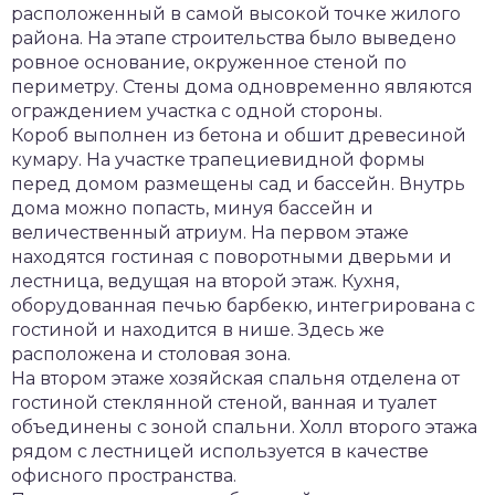
расположенный в самой высокой точке жилого
района. На этапе строительства было выведено
ровное основание, окруженное стеной по
периметру. Стены дома одновременно являются
ограждением участка с одной стороны.
Короб выполнен из бетона и обшит древесиной
кумару. На участке трапециевидной формы
перед домом размещены сад и бассейн. Внутрь
дома можно попасть, минуя бассейн и
величественный атриум. На первом этаже
находятся гостиная с поворотными дверьми и
лестница, ведущая на второй этаж. Кухня,
оборудованная печью барбекю, интегрирована с
гостиной и находится в нише. Здесь же
расположена и столовая зона.
На втором этаже хозяйская спальня отделена от
гостиной стеклянной стеной, ванная и туалет
объединены с зоной спальни. Холл второго этажа
рядом с лестницей используется в качестве
офисного пространства.