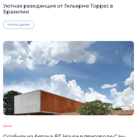
Уютная резиденция от Гильерме Торрес в
Бразилии
Читать далее
Дома
Особняк из бетона BT House в пригороде Сан-