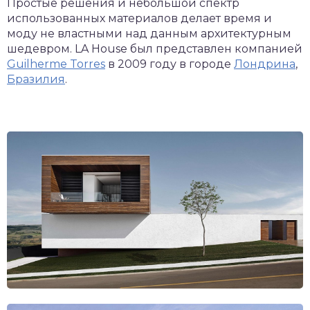
Простые решения и небольшой спектр
использованных материалов делает время и
моду не властными над данным архитектурным
шедевром. LA House был представлен компанией
Guilherme Torres
в 2009 году в городе
Лондрина
,
Бразилия
.