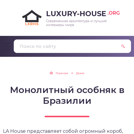
LUXURY-HOUSE
.ORG
Современная архитектура и лучшие
интерьеры мира
Главная
Дома
Монолитный особняк в
Бразилии
LA House представляет собой огромный короб,