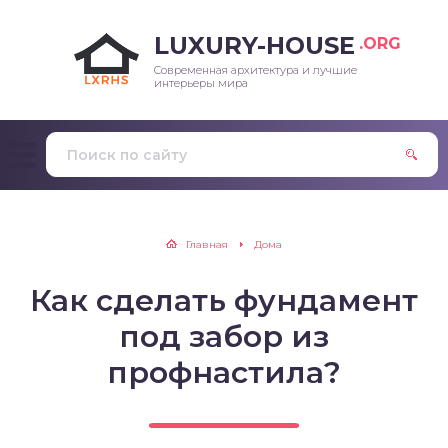
LUXURY-HOUSE
.ORG
Современная архитектура и лучшие
интерьеры мира
Главная
Дома
Как сделать фундамент
под забор из
профнастила?