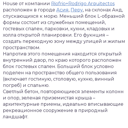
House от компании
Riofrio+Rodrigo Arquitectos
расположен в городе
Асия
,
Перу
, на склонах Анд,
спускающихся к морю. Меньший блок L-образной
формы состоит из служебных помещений,
гостевых спален, парковки, кухни, кладовых и
холла открытой планировки. Его фукнция –
создать переходную зону между улицей и жилым
пространством.
Напротив этого помещения находится открытый
внутренний двор, по краю которого расположен
блок гостевых спален. Больший блок условно
поделен на пространство общего пользования
(включает гостиную, столовую, кухню, винный
погреб) и спальню.
Светлый бетон, повторяющиеся элементы колонн
и опор, зеленая приземистая крыша –
архитектурные приемы, идеально вписывающие
рекреационное сооружение в природный
ландшафт.