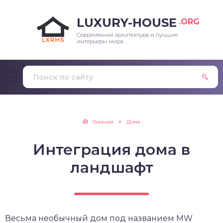
LUXURY-HOUSE
.ORG
Современная архитектура и лучшие
интерьеры мира
Главная
Дома
Интеграция дома в
ландшафт
Весьма необычный дом под названием MW