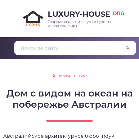
LUXURY-HOUSE
.ORG
Современная архитектура и лучшие
интерьеры мира
Главная
Дома
Дом с видом на океан на
побережье Австралии
Австралийское архитектурное бюро Indyk