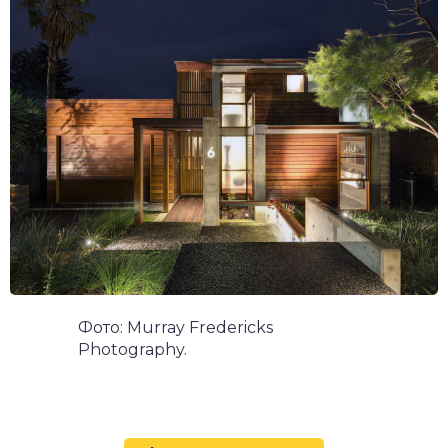
Фото: Murray Fredericks
Photography.