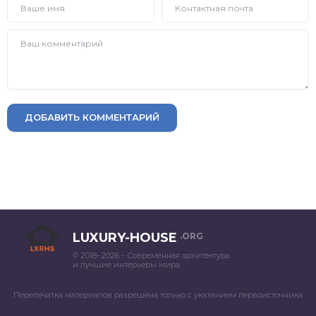
ДОБАВИТЬ КОММЕНТАРИЙ
LUXURY-HOUSE
.ORG
© 2018–2026 – Современная архитектура
и лучшие интерьеры мира
Перепечатка материалов разрешена только с указанием первоисточника