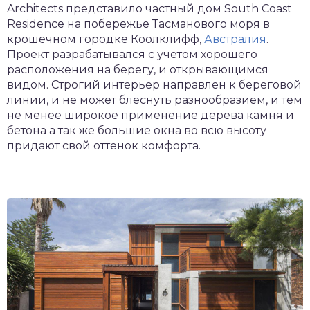
Architects представило частный дом South Coast
Residence на побережье Тасманового моря в
крошечном городке Коолклифф,
Австралия
.
Проект разрабатывался с учетом хорошего
расположения на берегу, и открывающимся
видом. Строгий интерьер направлен к береговой
линии, и не может блеснуть разнообразием, и тем
не менее широкое применение дерева камня и
бетона а так же большие окна во всю высоту
придают свой оттенок комфорта.