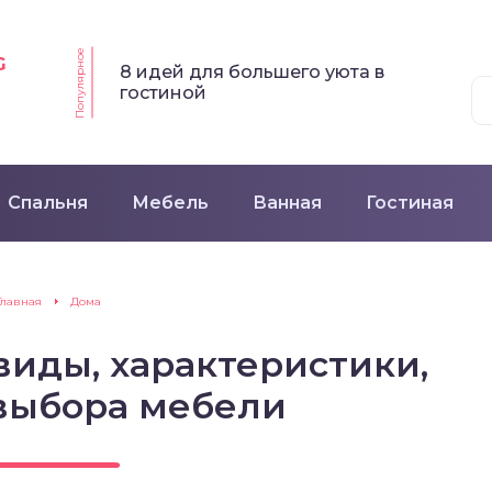
Популярное
G
8 идей для большего уюта в
гостиной
Спальня
Мебель
Ванная
Гостиная
Главная
Дома
виды, характеристики,
выбора мебели