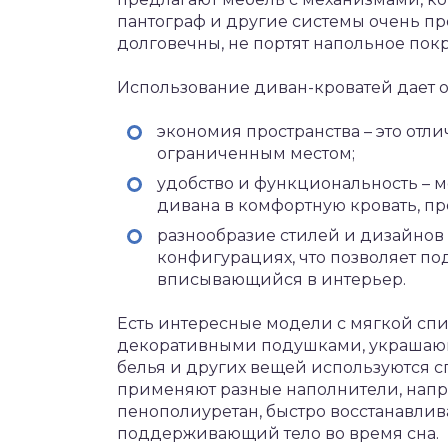
пантограф и другие системы очень пр
долговечны, не портят напольное по
Использование диван-кроватей дает 
экономия пространства – это от
ограниченным местом;
удобство и функциональность – м
дивана в комфортную кровать, пр
разнообразие стилей и дизайнов 
конфигурациях, что позволяет п
вписывающийся в интерьер.
Есть интересные модели с мягкой сп
декоративными подушками, украшаю
белья и других вещей используются 
применяют разные наполнители, напр
пенополиуретан, быстро восстанавли
поддерживающий тело во время сна.