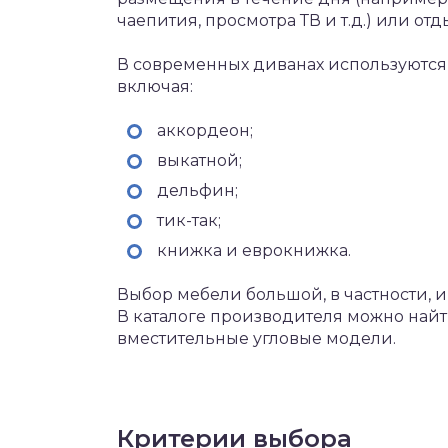
чаепития, просмотра ТВ и т.д.) или от
В современных диванах используютс
включая:
аккордеон;
выкатной;
дельфин;
тик-так;
книжка и еврокнижка.
Выбор мебели большой, в частности, 
В каталоге производителя можно най
вместительные угловые модели.
Критерии выбора