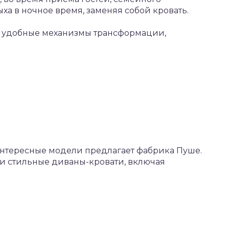
дыха в ночное время, заменяя собой кровать.
я удобные механизмы трансформации,
интересные модели предлагает фабрика Пуше.
ти стильные диваны-кровати, включая