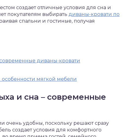
стом создает отличные условия для сна и
яет покупателям выбирать
диваны-кровати по
траивая спальни и гостиные, получая
– современные диваны-кровати
 особенности мягкой мебели
ыха и сна – современные
 очень удобны, поскольку решают сразу
бель создает условия для комфортного
 во время приема гостей, семейного