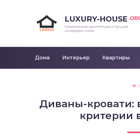
LUXURY-HOUSE
.OR
Современная архитектура и лучшие
интерьеры мира
Дома
Интерьер
Квартиры
Диваны-кровати: 
критерии 