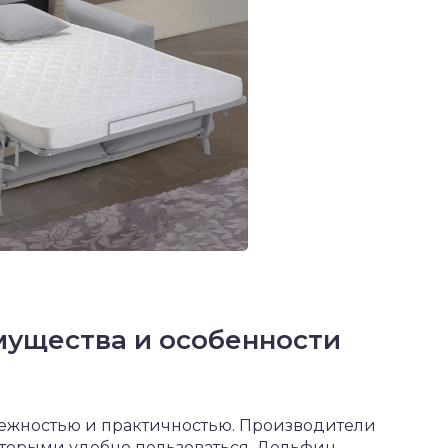
мущества и особенности
ежностью и практичностью. Производители
торыми удобно пользоваться. Дельфин,