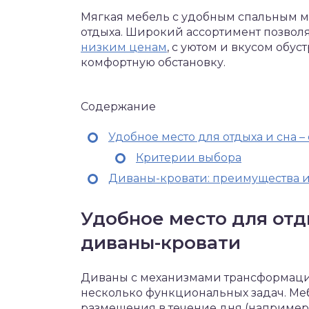
Мягкая мебель с удобным спальным ме
отдыха. Широкий ассортимент позвол
низким ценам
, с уютом и вкусом обус
комфортную обстановку.
Содержание
Удобное место для отдыха и сна 
Критерии выбора
Диваны-кровати: преимущества и
Удобное место для отд
диваны-кровати
Диваны с механизмами трансформации
несколько функциональных задач. Ме
размещения в течение дня (например,