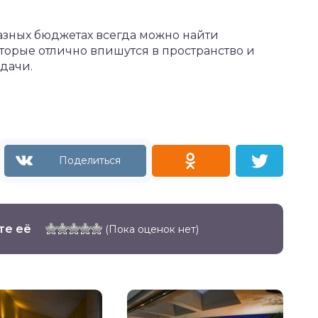
азных бюджетах всегда можно найти
орые отлично впишутся в пространство и
дачи.
те её
(Пока оценок нет)