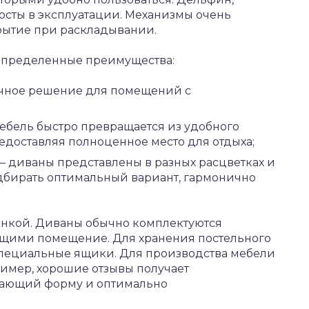
осты в эксплуатации. Механизмы очень
крытие при раскладывании.
определенные преимущества:
личное решение для помещений с
ебель быстро превращается из удобного
едоставляя полноценное место для отдыха;
– диваны представлены в разных расцветках и
одбирать оптимальный вариант, гармонично
инкой. Диваны обычно комплектуются
щими помещение. Для хранения постельного
специальные ящики. Для производства мебели
имер, хорошие отзывы получает
вающий форму и оптимально