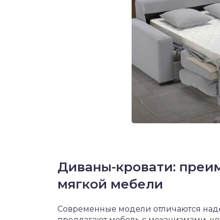
Диваны-кровати: преи
мягкой мебели
Современные модели отличаются над
предлагают мебель с механизмами, ко