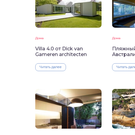
Дома
Дома
Villa 4.0 от Dick van
Пляжный
Gameren architecten
Австрал
Читать далее
Читать дал