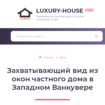
LUXURY-HOUSE
.ORG
Современная архитектура и лучшие
интерьеры мира
Главная
Дома
Захватывающий вид из
окон частного дома в
Западном Ванкувере