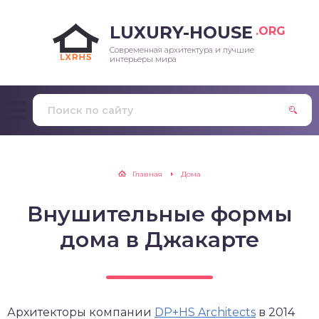
LUXURY-HOUSE
.ORG
Современная архитектура и лучшие
интерьеры мира
Главная
Дома
Внушительные формы
дома в Джакарте
Архитекторы компании
DP+HS Architects
в 2014