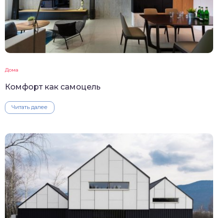
Дома
Комфорт как самоцель
Читать далее