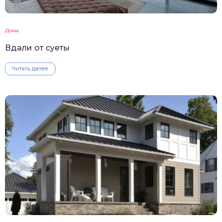
Дома
Вдали от суеты
Читать далее