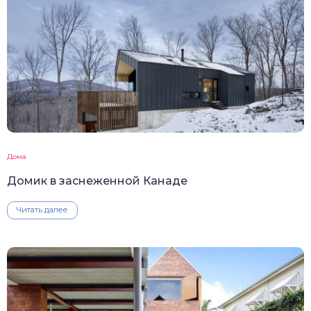
Дома
Домик в заснеженной Канаде
Читать далее