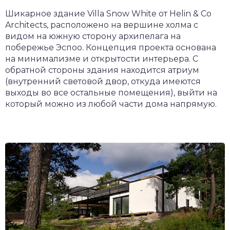
Шикарное здание Villa Snow White от Helin & Co
Architects, расположено на вершине холма с
видом на южную сторону архипелага на
побережье Эспоо. Концепция проекта основана
на минимализме и открытости интерьера. С
обратной стороны здания находится атриум
(внутренний световой двор, откуда имеются
выходы во все остальные помещения), выйти на
который можно из любой части дома напрямую.