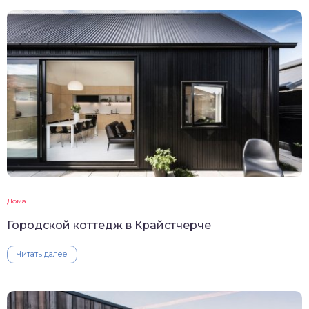
Дома
Городской коттедж в Крайстчерче
Читать далее