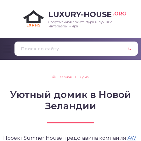
LUXURY-HOUSE
.ORG
Современная архитектура и лучшие
интерьеры мира
Главная
Дома
Уютный домик в Новой
Зеландии
Проект Sumner House представила компания
AW