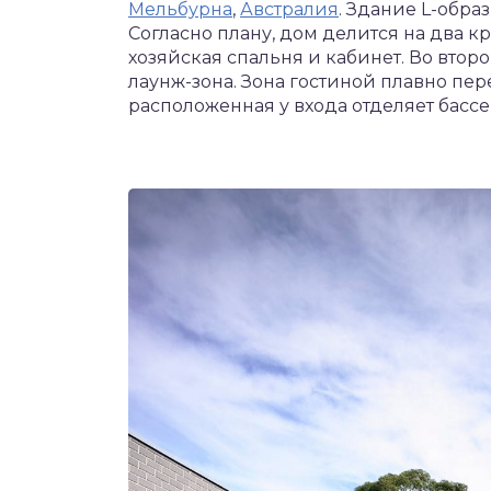
Мельбурна
,
Австралия
. Здание L-обра
Согласно плану, дом делится на два к
хозяйская спальня и кабинет. Во втор
лаунж-зона. Зона гостиной плавно пер
расположенная у входа отделяет бассе