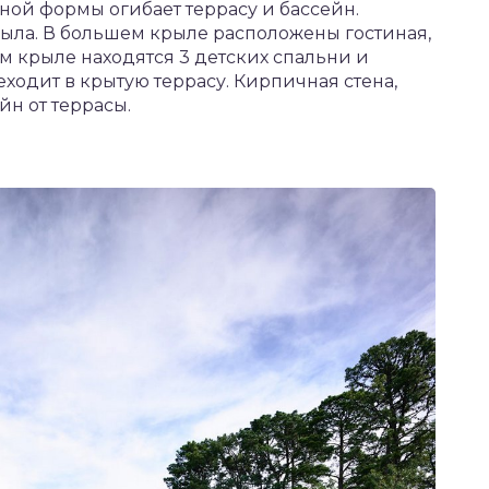
зной формы огибает террасу и бассейн.
рыла. В большем крыле расположены гостиная,
ом крыле находятся 3 детских спальни и
еходит в крытую террасу. Кирпичная стена,
йн от террасы.