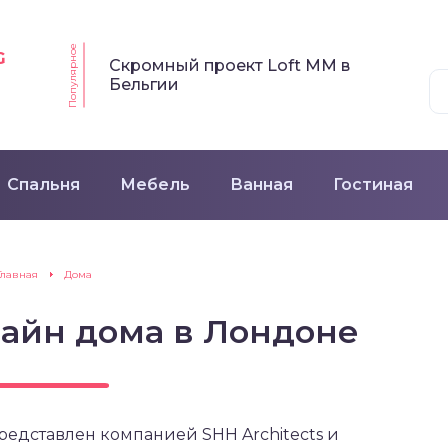
Популярное
G
Скромный проект Loft MM в
Бельгии
Спальня
Мебель
Ванная
Гостиная
Главная
Дома
айн дома в Лондоне
представлен компанией SHH Architects и