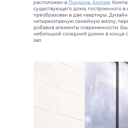
расположен в
Лондоне
,
Англия
. Комп
существующего дома, построенного в н
преобразован в две квартиры. Дизайн
четырехэтажную семейную виллу, пере
добавив элементы современности. Был
небольшой соседний домик в конце с
зал.