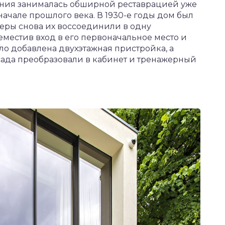
ания занималась обширной реставрацией уже
ачале прошлого века. В 1930-е годы дом был
еры снова их воссоединили в одну
местив вход в его первоначальное место и
о добавлена двухэтажная пристройка, а
ада преобразовали в кабинет и тренажерный