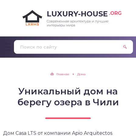
LUXURY-HOUSE
.ORG
Современная архитектура и лучшие
интерьеры мира
Главная
Дома
Уникальный дом на
берегу озера в Чили
Дом Casa LTS от компании Apio Arquitectos