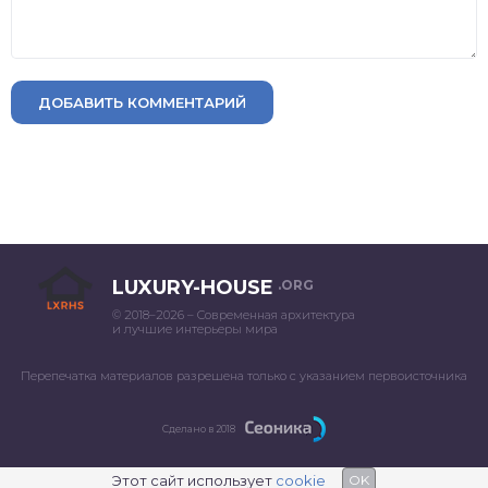
ДОБАВИТЬ КОММЕНТАРИЙ
LUXURY-HOUSE
.ORG
© 2018–2026 – Современная архитектура
и лучшие интерьеры мира
Перепечатка материалов разрешена только с указанием первоисточника
Сделано в 2018
Этот сайт использует
cookie
OK
;