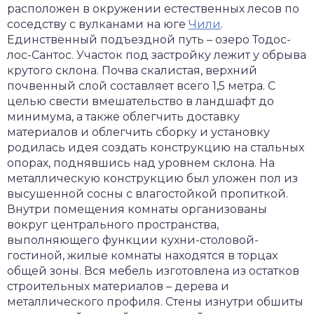
расположен в окружении естественных лесов по
соседству с вулканами на юге
Чили
.
Единственный подъездной путь – озеро Тодос-
лос-Сантос. Участок под застройку лежит у обрыва
крутого склона. Почва скалистая, верхний
почвенный слой составляет всего 1,5 метра. С
целью свести вмешательство в ландшафт до
минимума, а также облегчить доставку
материалов и облегчить сборку и установку
родилась идея создать конструкцию на стальных
опорах, поднявшись над уровнем склона. На
металлическую конструкцию был уложен пол из
высушенной сосны с влагостойкой пропиткой.
Внутри помещения комнаты организованы
вокруг центрального пространства,
выполняющего функции кухни-столовой-
гостиной, жилые комнаты находятся в торцах
общей зоны. Вся мебель изготовлена из остатков
строительных материалов – дерева и
металлического профиля. Стены изнутри обшиты