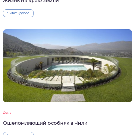
Жизнь на краю земли
Читать далее
Дома
Ошеломляющий особняк в Чили