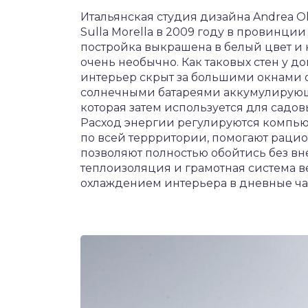
Итальянская студия дизайна Andrea Ol
Sulla Morella в 2009 году в провинц
постройка выкрашена в белый цвет и 
очень необычно. Как таковых стен у до
интерьер скрыт за большими окнами о
солнечными батареями аккумулирующи
которая затем используется для садов
Расход энергии регулируются компьют
по всей террритории, помогают раци
позволяют полностью обойтись без в
теплоизоляция и грамотная система 
охлаждением интерьера в дневные час