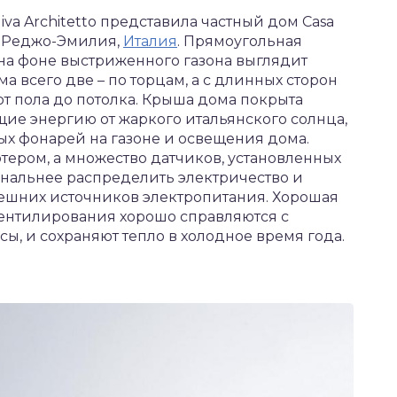
iva Architetto представила частный дом Casa
ии Реджо-Эмилия,
Италия
. Прямоугольная
на фоне выстриженного газона выглядит
ма всего две – по торцам, а с длинных сторон
т пола до потолка. Крыша дома покрыта
е энергию от жаркого итальянского солнца,
ых фонарей на газоне и освещения дома.
ером, а множество датчиков, установленных
ональнее распределить электричество и
нешних источников электропитания. Хорошая
вентилирования хорошо справляются с
ы, и сохраняют тепло в холодное время года.