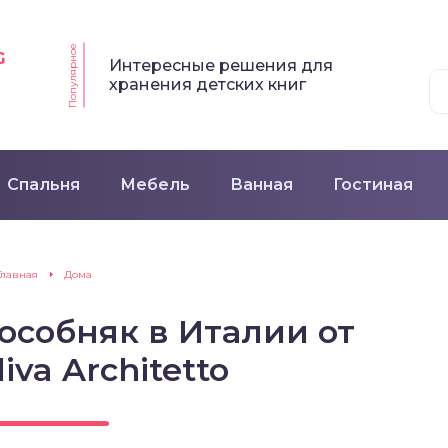
Популярное
G
Интересные решения для
хранения детских книг
Спальня
Мебель
Ванная
Гостиная
Главная
Дома
особняк в Италии от
iva Architetto