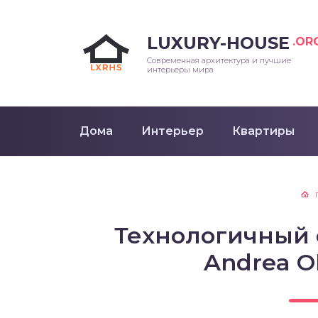
LUXURY-HOUSE
.OR
Современная архитектура и лучшие
интерьеры мира
Дома
Интерьер
Квартиры
Технологичный 
Andrea Ol