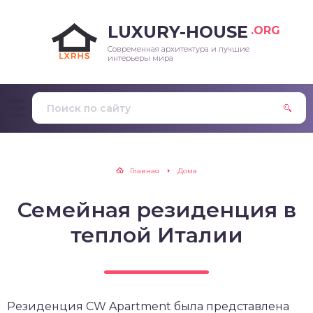
LUXURY-HOUSE
.ORG
Современная архитектура и лучшие
интерьеры мира
Главная
Дома
Семейная резиденция в
теплой Италии
Резиденция CW Apartment была представлена