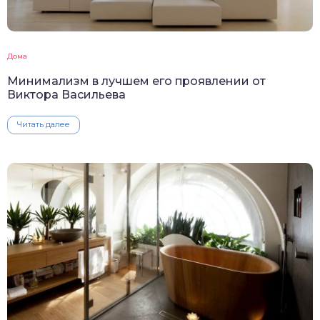
Дома
Минимализм в лучшем его проявлении от
Виктора Васильева
Читать далее