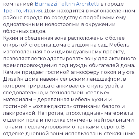
компанией
Burnazzi Feltrin Architetti
в городе
Тренто
,
Италия
. Дом находится в малонаселенном
районе города по соседству с подобными ему
одноэтажными новостроями в окружении
яблочных садов.
Кухня и обеденная зона расположены с более
открытой стороны дома с видом на сад. Мебель,
изготовленная по индивидуальному проекту,
позволяет легко адаптировать зону для активного
времяпровождения под нужды обитателей дома.
Камин придает гостиной атмосферу покоя и уюта.
Дизайн дома навеян сельским ландшафтом, в
котором природа сталкивается с культурой, а
следовательно, и технологией: «теплые»
материалы – деревянная мебель кухни и
гостиной – «охлаждаются» оттенками белого и
лакировкой. Напротив, «прохладные» материалы
отделки пола и потолка смягчены нейтральными
тонами, перламутровыми оттенками серого. В
отделке дневной зоны использованы стеклянные