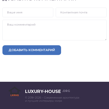
ДОБАВИТЬ КОММЕНТАРИЙ
LUXURY-HOUSE
.ORG
© 2018–2026 – Современная архитектура
и лучшие интерьеры мира