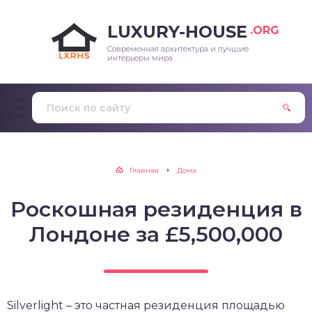
LUXURY-HOUSE
.ORG
Современная архитектура и лучшие
интерьеры мира
Главная
Дома
Роскошная резиденция в
Лондоне за £5,500,000
Silverlight – это частная резиденция площадью