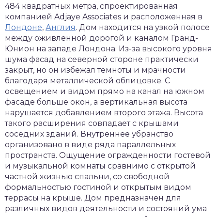
484 квадратных метра, спроектированная
компанией Adjaye Associates и расположенная в
Лондоне
,
Англия
. Дом находится на узкой полосе
между оживленной дорогой и каналом Гранд-
Юнион на западе Лондона. Из-за высокого уровня
шума фасад на северной стороне практически
закрыт, но он избежал темноты и мрачности
благодаря металлической облицовке. С
освещением и видом прямо на канал на южном
фасаде больше окон, а вертикальная высота
нарушается добавлением второго этажа. Высота
такого расширения совпадает с крышами
соседних зданий. Внутреннее убранство
организовано в виде ряда параллельных
пространств. Ощущение огражденности гостевой
и музыкальной комнаты сравнимо с открытой
частной жизнью спальни, со свободной
формальностью гостиной и открытым видом
террасы на крыше. Дом предназначен для
различных видов деятельности и состояний ума