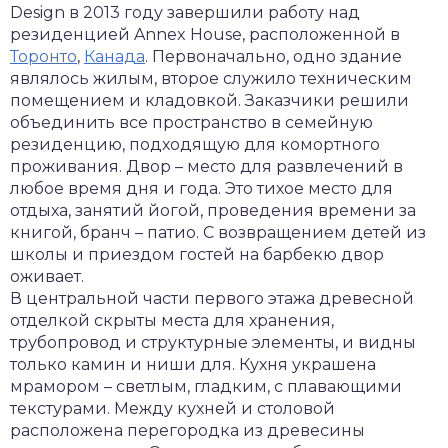
Design в 2013 году завершили работу над
резиденцией Annex House, расположенной в
Торонто
,
Канада
. Первоначально, одно здание
являлось жилым, второе служило техническим
помещением и кладовкой. Заказчики решили
объединить все пространство в семейную
резиденцию, подходящую для комортного
проживания. Двор – место для развлечений в
любое время дня и года. Это тихое место для
отдыха, занятий йогой, проведения времени за
книгой, бранч – патио. С возвращением детей из
школы и приездом гостей на барбекю двор
оживает.
В центральной части первого этажа древесной
отделкой скрыты места для хранения,
трубопровод и структурные элементы, и видны
только камин и ниши для. Кухня украшена
мрамором – светлым, гладким, с плавающими
текстурами. Между кухней и столовой
расположена перегородка из древесины