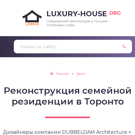
LUXURY-HOUSE
.ORG
Современная архитектура и лучшие
интерьеры мира
Главная
Дома
Реконструкция семейной
резиденции в Торонто
Дизайнеры компании DUBBELDAM Architecture +