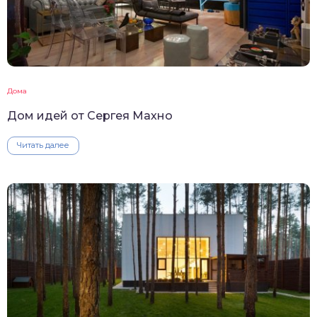
Дома
Дом идей от Сергея Махно
Читать далее