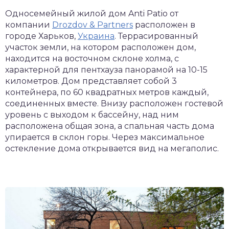
Односемейный жилой дом Anti Patio от
компании
Drozdov & Partners
расположен в
городе Харьков,
Украина
. Террасированный
участок земли, на котором расположен дом,
находится на восточном склоне холма, с
характерной для пентхауза панорамой на 10-15
километров. Дом представляет собой 3
контейнера, по 60 квадратных метров каждый,
соединенных вместе. Внизу расположен гостевой
уровень с выходом к бассейну, над ним
расположена общая зона, а спальная часть дома
упирается в склон горы. Через максимальное
остекление дома открывается вид на мегаполис.