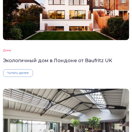
Дома
Экологичный дом в Лондоне от Baufritz UK
Читать далее