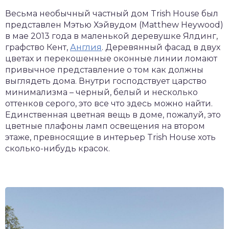
Весьма необычный частный дом Trish House был
представлен Мэтью Хэйвудом (Matthew Heywood)
в мае 2013 года в маленькой деревушке Ялдинг,
графство Кент,
Англия
. Деревянный фасад в двух
цветах и перекошенные оконные линии ломают
привычное представление о том как должны
выглядеть дома. Внутри господствует царство
минимализма – черный, белый и несколько
оттенков серого, это все что здесь можно найти.
Единственная цветная вещь в доме, пожалуй, это
цветные плафоны ламп освещения на втором
этаже, превносящие в интерьер Trish House хоть
сколько-нибудь красок.