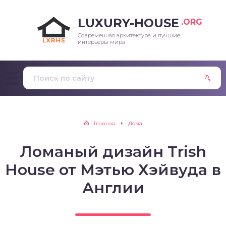
LUXURY-HOUSE
.ORG
Современная архитектура и лучшие
интерьеры мира
Главная
Дома
Ломаный дизайн Trish
House от Мэтью Хэйвуда в
Англии