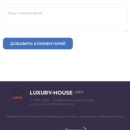
ДОБАВИТЬ КОММЕНТАРИЙ
LUXURY-HOUSE
.ORG
© 2018–2026 – Современная архитектура
и лучшие интерьеры мира
Перепечатка материалов разрешена только с указанием первоисточника