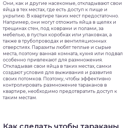
Они, как и другие насекомые, откладывают свои
яйца в тех местах, где есть доступ к пище и
укрытию. В квартире таких мест предостаточно.
Например, они могут отложить яйца в щелях и
трещинах стен, под коврами и полами, за
мебелью, в пустых коробках или упаковках, а
также в трубопроводах и вентиляционных
отверстиях. Паразиты любят теплые и сырые
места, поэтому ванная комната, кухня или подвал
особенно привлекают для размножения.
Откладывая свои яйца в таких местах, самки
создают условия для выживания и развития
своих потомков. Поэтому, чтобы эффективно
контролировать размножение тараканов в
квартире, необходимо предотвратить доступ к
таким местам.
Как сделать чтобы тараканы