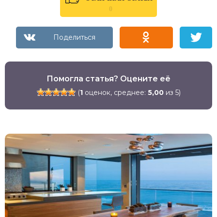
0
Помогла статья? Оцените её
(
1
оценок, среднее:
5,00
из 5)