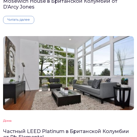
Mosewich House в Британской Колумбии от
D’Arcy Jones
Читать далее
Дома
Частный LEED Platinum в Британской Колумбии