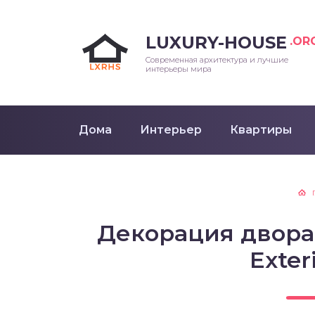
LUXURY-HOUSE
.OR
Современная архитектура и лучшие
интерьеры мира
Дома
Интерьер
Квартиры
Декорация двора 
Exter