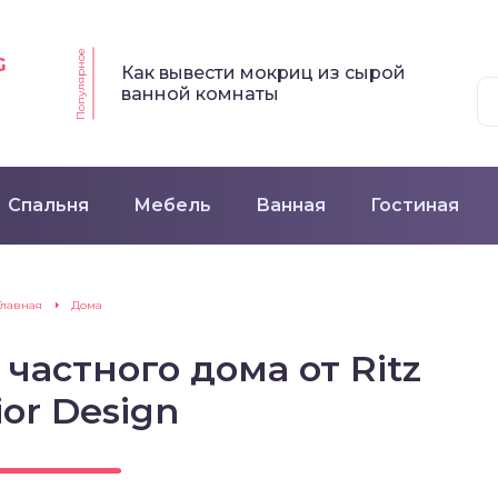
Популярное
G
Как вывести мокриц из сырой
ванной комнаты
Спальня
Мебель
Ванная
Гостиная
Главная
Дома
частного дома от Ritz
ior Design