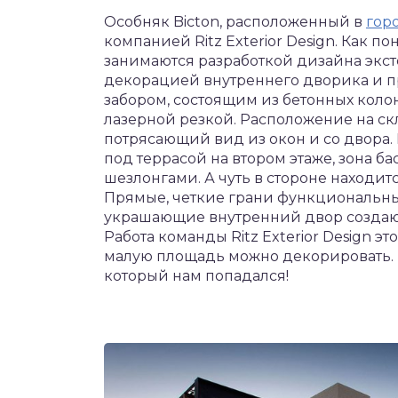
Особняк Bicton, расположенный в
гор
компанией Ritz Exterior Design. Как пон
занимаются разработкой дизайна эксте
декорацией внутреннего дворика и 
забором, состоящим из бетонных коло
лазерной резкой. Расположение на ск
потрясающий вид из окон и со двора.
под террасой на втором этаже, зона 
шезлонгами. А чуть в стороне находит
Прямые, четкие грани функциональны
украшающие внутренний двор создают
Работа команды Ritz Exterior Design э
малую площадь можно декорировать. 
который нам попадался!