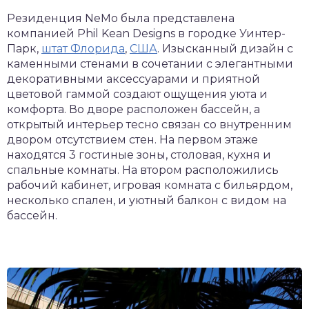
Резиденция NeMo была представлена
компанией Phil Kean Designs в городке Уинтер-
Парк,
штат Флорида
,
США
. Изысканный дизайн с
каменными стенами в сочетании с элегантными
декоративными аксессуарами и приятной
цветовой гаммой создают ощущения уюта и
комфорта. Во дворе расположен бассейн, а
открытый интерьер тесно связан со внутренним
двором отсутствием стен. На первом этаже
находятся 3 гостиные зоны, столовая, кухня и
спальные комнаты. На втором расположились
рабочий кабинет, игровая комната с бильярдом,
несколько спален, и уютный балкон с видом на
бассейн.