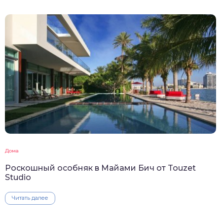
Дома
Роскошный особняк в Майами Бич от Touzet
Studio
Читать далее