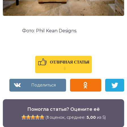
Фото: Phil Kean Designs.
ОТЛИЧНАЯ СТАТЬЯ
0
Помогла статья? Оцените её
(
1
оценок, среднее:
5,00
из 5)