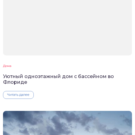
Дома
Уютный одноэтажный дом с бассейном во
Флориде
Читать далее